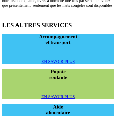
nutritifs et de qualité, livrés à domicile une fois par semaine. Notez
que présentement, seulement que les mets congelés sont disponibles.
LES AUTRES SERVICES
Accompagnement
et transport
EN SAVOIR PLUS
Popote
roulante
EN SAVOIR PLUS
Aide
alimentaire